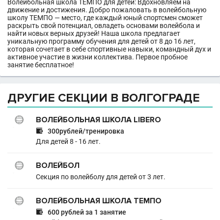
Волейбольная школа ТЕМПО для детей: Вдохновляем на
движение и достижения. Добро пожаловать в волейбольную
школу ТЕМПО — место, где каждый юный спортсмен сможет
раскрыть свой потенциал, овладеть основами волейбола и
найти новых верных друзей! Наша школа предлагает
уникальную программу обучения для детей от 8 до 16 лет,
которая сочетает в себе спортивные навыки, командный дух и
активное участие в жизни коллектива. Первое пробное
занятие бесплатное!
ДРУГИЕ СЕКЦИИ В ВОЛГОГРАДЕ
ВОЛЕЙБОЛЬНАЯ ШКОЛА LIBERO

300рублей/тренировка
Для детей 8 - 16 лет.
ВОЛЕЙБОЛ
Секция по волейболу для детей от 3 лет.
ВОЛЕЙБОЛЬНАЯ ШКОЛА ТЕМПО

600 рублей за 1 занятие