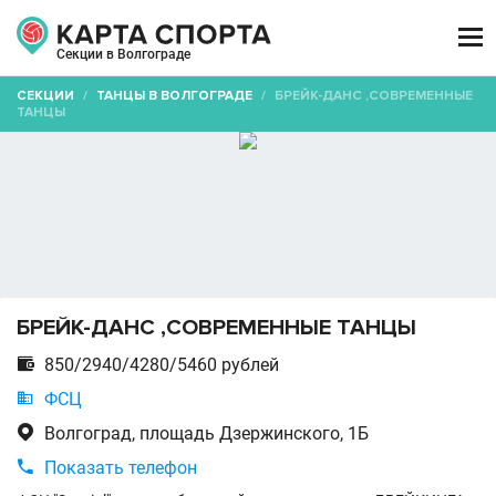

Секции в Волгограде
СЕКЦИИ
/
ТАНЦЫ В ВОЛГОГРАДЕ
/
БРЕЙК-ДАНС ,СОВРЕМЕННЫЕ
ТАНЦЫ
БРЕЙК-ДАНС ,СОВРЕМЕННЫЕ ТАНЦЫ

850/2940/4280/5460 рублей

ФСЦ

Волгоград, площадь Дзержинского, 1Б

Показать телефон