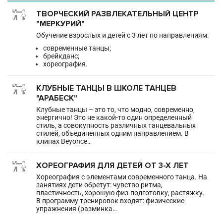
ТВОРЧЕСКИЙ РАЗВЛЕКАТЕЛЬНЫЙ ЦЕНТР
"МЕРКУРИЙ"
Обучение взрослых и детей с 3 лет по направлениям:
современные танцы;
брейкданс;
хореография.
КЛУБНЫЕ ТАНЦЫ В ШКОЛЕ ТАНЦЕВ
"АРАБЕСК"
Клубные танцы – это то, что модно, современно,
энергично! Это не какой-то один определенный
стиль, а совокупность различных танцевальных
стилей, объединенных одним направлением. В
клипах Beyonce…
ХОРЕОГРАФИЯ ДЛЯ ДЕТЕЙ ОТ 3-Х ЛЕТ
Хореография с элементами современного танца. На
занятиях дети обретут: чувство ритма,
пластичность, хорошую физ.подготовку, растяжку.
В программу тренировок входят: физические
упражнения (разминка…